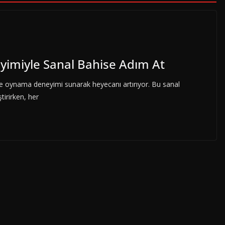
yimiyle Sanal Bahise Adım At
le oynama deneyimi sunarak heyecanı artırıyor. Bu sanal
tirirken, her