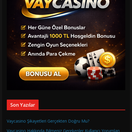
Son Yazılar
Vaycasino Şikayetleri Gerçekten Doğru Mu?
Vaycasino Hakkında Bilmeniz Gerekenler Kullanıcı Yorumları