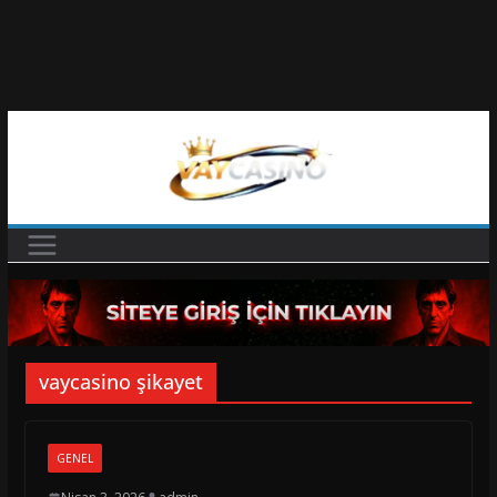
Skip
to
content
vaycasino şikayet
GENEL