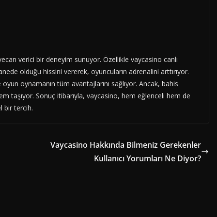
an verici bir deneyim sunuyor. Özellikle vaycasino canlı
anede olduğu hissini vererek, oyuncuların adrenalini arttırıyor.
e oyun oynamanın tüm avantajlarını sağlıyor. Ancak, bahis
m taşıyor. Sonuç itibarıyla, vaycasino, hem eğlenceli hem de
bir tercih.
Vaycasino Hakkında Bilmeniz Gerekenler
Kullanıcı Yorumları Ne Diyor?