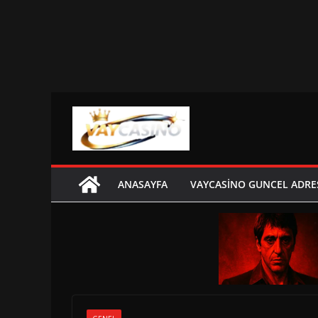
Skip
to
content
ANASAYFA
VAYCASINO GUNCEL ADRE