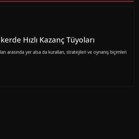
kerde Hızlı Kazanç Tüyoları
ı arasında yer alsa da kuralları, stratejileri ve oynanış biçimleri