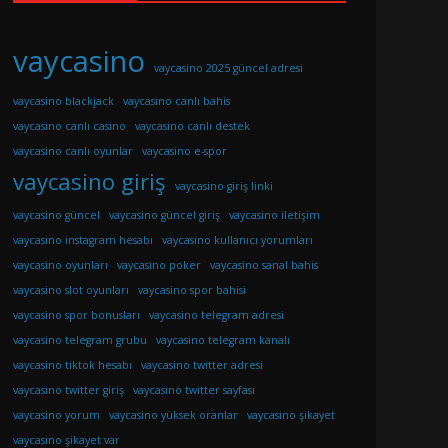
vaycasino
vaycasino 2025 güncel adresi
vaycasino blackjack
vaycasino canlı bahis
vaycasino canlı casino
vaycasino canlı destek
vaycasino canlı oyunlar
vaycasino e-spor
vaycasino giriş
vaycasino giriş linki
vaycasino güncel
vaycasino güncel giriş
vaycasino iletişim
vaycasino instagram hesabı
vaycasino kullanıcı yorumları
vaycasino oyunları
vaycasino poker
vaycasino sanal bahis
vaycasino slot oyunları
vaycasino spor bahisi
vaycasino spor bonusları
vaycasino telegram adresi
vaycasino telegram grubu
vaycasino telegram kanalı
vaycasino tiktok hesabı
vaycasino twitter adresi
vaycasino twitter giriş
vaycasino twitter sayfası
vaycasino yorum
vaycasino yüksek oranlar
vaycasino şikayet
vaycasino şikayet var