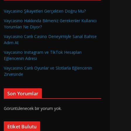
Vaycasino Şikayetleri Gerçekten Doğru Mu?
Vaycasino Hakkında Bilmeniz Gerekenler Kullanıcı
Yorumları Ne Diyor?
Vaycasino Canlı Casino Deneyimiyle Sanal Bahise
Adım At
Vaycasino Instagram ve TikTok Hesapları
Eğlencenin Adresi
Vaycasino Canlı Oyunlar ve Slotlarla Eğlencenin
Zirvesinde
Son Yorumlar
Görüntülenecek bir yorum yok.
Etiket Bulutu