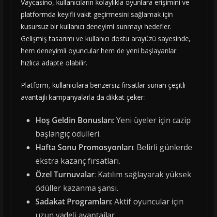
Vaycasino, kullanıcıların kolaylıkla oyunlara erişimini ve
platformda keyifli vakit geçirmesini sağlamak için
kusursuz bir kullanıcı deneyimi sunmayı hedefler.
Gelişmiş tasarımı ve kullanıcı dostu arayüzü sayesinde,
hem deneyimli oyuncular hem de yeni başlayanlar
hızlıca adapte olabilir.
Platform, kullanıcılara benzersiz fırsatlar sunan çeşitli
avantajlı kampanyalarla da dikkat çeker:
Hoş Geldin Bonusları
: Yeni üyeler için cazip
başlangıç ödülleri.
Hafta Sonu Promosyonları
: Belirli günlerde
ekstra kazanç fırsatları.
Özel Turnuvalar
: Katılım sağlayarak yüksek
ödüller kazanma şansı.
Sadakat Programları
: Aktif oyuncular için
uzun vadeli avantajlar.