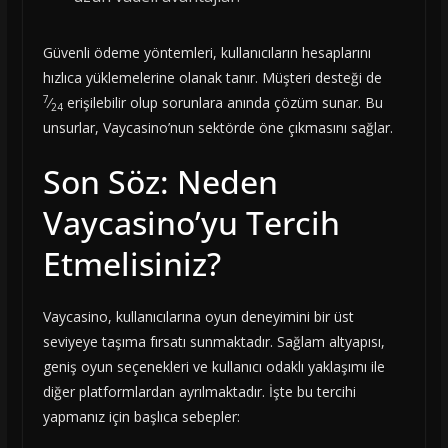
Güvenli ödeme yöntemleri, kullanıcıların hesaplarını
hızlıca yüklemelerine olanak tanır. Müşteri desteği de
7
⁄
erişilebilir olup sorunlara anında çözüm sunar. Bu
24
unsurlar, Vaycasino’nun sektörde öne çıkmasını sağlar.
Son Söz: Neden
Vaycasino’yu Tercih
Etmelisiniz?
Vaycasino, kullanıcılarına oyun deneyimini bir üst
seviyeye taşıma fırsatı sunmaktadır. Sağlam altyapısı,
geniş oyun seçenekleri ve kullanıcı odaklı yaklaşımı ile
diğer platformlardan ayrılmaktadır. İşte bu tercihi
yapmanız için başlıca sebepler: