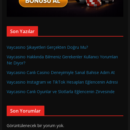
Son Yazılar
Vaycasino Şikayetleri Gerçekten Doğru Mu?
Vaycasino Hakkında Bilmeniz Gerekenler Kullanıcı Yorumları
Ne Diyor?
Vaycasino Canlı Casino Deneyimiyle Sanal Bahise Adım At
Vaycasino Instagram ve TikTok Hesapları Eğlencenin Adresi
Vaycasino Canlı Oyunlar ve Slotlarla Eğlencenin Zirvesinde
Son Yorumlar
Görüntülenecek bir yorum yok.