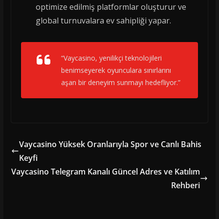
optimize edilmiş platformlar oluşturur ve
global turnuvalara ev sahipliği yapar.
“Vaycasino, yenilikçi teknolojileri
benimseyerek oyunculara sınırlarını
aşan bir deneyim sunmayı hedefliyor.”
Vaycasino Yüksek Oranlarıyla Spor ve Canlı Bahis
Keyfi
Vaycasino Telegram Kanalı Güncel Adres ve Katılım
Rehberi