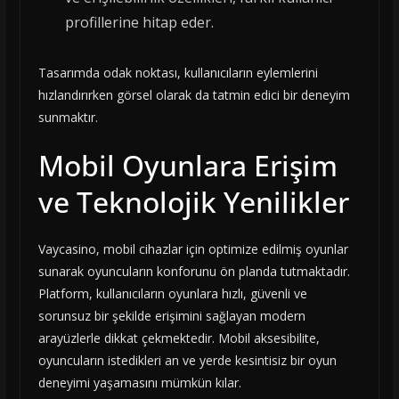
profillerine hitap eder.
Tasarımda odak noktası, kullanıcıların eylemlerini
hızlandırırken görsel olarak da tatmin edici bir deneyim
sunmaktır.
Mobil Oyunlara Erişim
ve Teknolojik Yenilikler
Vaycasino, mobil cihazlar için optimize edilmiş oyunlar
sunarak oyuncuların konforunu ön planda tutmaktadır.
Platform, kullanıcıların oyunlara hızlı, güvenli ve
sorunsuz bir şekilde erişimini sağlayan modern
arayüzlerle dikkat çekmektedir. Mobil aksesibilite,
oyuncuların istedikleri an ve yerde kesintisiz bir oyun
deneyimi yaşamasını mümkün kılar.