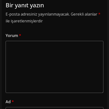
Bir yanıt yazın
E-posta adresiniz yayınlanmayacak.
Gerekli alanlar
*
ile işaretlenmişlerdir
Yorum
*
Ad
*