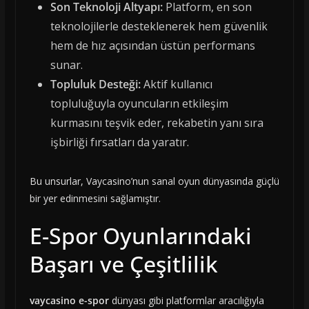
Son Teknoloji Altyapı:
Platform, en son
teknolojilerle desteklenerek hem güvenlik
hem de hız açısından üstün performans
sunar.
Topluluk Desteği:
Aktif kullanıcı
topluluğuyla oyuncuların etkileşim
kurmasını teşvik eder, rekabetin yanı sıra
işbirliği fırsatları da yaratır.
Bu unsurlar, Vaycasino’nun sanal oyun dünyasında güçlü
bir yer edinmesini sağlamıştır.
E-Spor Oyunlarındaki
Başarı ve Çeşitlilik
vaycasino e-spor
dünyası gibi platformlar aracılığıyla