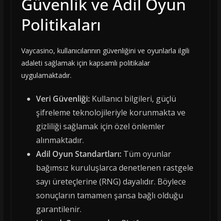
Güvenlik ve Adil Oyun
Politikaları
Vaycasino, kullanıcılarının güvenliğini ve oyunlarla ilgili
adaleti sağlamak için kapsamlı politikalar
uygulamaktadır.
Veri Güvenliği:
Kullanıcı bilgileri, güçlü
şifreleme teknolojileriyle korunmakta ve
gizliliği sağlamak için özel önlemler
alınmaktadır.
Adil Oyun Standartları:
Tüm oyunlar
bağımsız kuruluşlarca denetlenen rastgele
sayı üreteçlerine (RNG) dayalıdır. Böylece
sonuçların tamamen şansa bağlı olduğu
garantilenir.