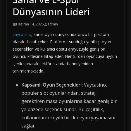
Dünyasının Lideri
Haziran 14, 2025
admin
vaycasino
, sanal oyun dünyasında öncü bir platform
olarak dikkat çeker. Platform, sunduğu yenilikçi oyun
seçenekleri ve kullanıcı dostu arayüzüyle geniş bir
oyuncu kitlesine hitap eder. Her türden oyuncuya uygun
içerik sunarak sektör standartlarını yeniden
tanımlamaktadır.
Kapsamlı Oyun Seçenekleri:
Vaycasino,
popüler slot oyunlarından, strateji
gerektiren masa oyunlarına kadar geniş bir
yelpazede seçenek sunar. Bu çeşitlilik,
kullanıcıların keyifli bir deneyim yaşamasını
sağlar.