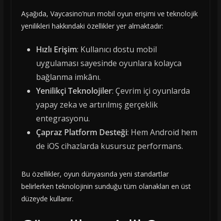
Aşağıda, Vaycasino’nun mobil oyun erişimi ve teknolojik
yenilikleri hakkındaki özellikler yer almaktadır:
Hızlı Erişim
: Kullanıcı dostu mobil
uygulaması sayesinde oyunlara kolayca
bağlanma imkânı.
Yenilikçi Teknolojiler
: Çevrim içi oyunlarda
yapay zeka ve artırılmış gerçeklik
entegrasyonu.
Çapraz Platform Desteği
: Hem Android hem
de iOS cihazlarda kusursuz performans.
Bu özellikler, oyun dünyasında yeni standartlar
belirlerken teknolojinin sunduğu tüm olanakları en üst
düzeyde kullanır.